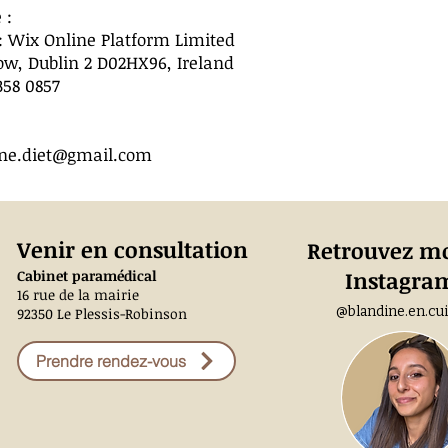
 :
: Wix Online Platform Limited
Row, Dublin 2 D02HX96, Ireland
358 0857
sne.diet@gmail.com
Venir en consultation
Retrouvez mo
Instagr
Cabinet paramédical
16 rue de la mairie
@blandine.en.cui
92350 Le Plessis-Robinson
Prendre rendez-vous