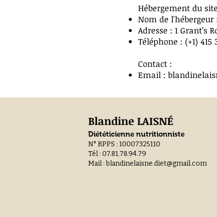
Hébergement du site
Nom de l'hébergeur 
Adresse : 1 Grant’s 
Téléphone : (+1) 415 
Contact :
Email :
blandinelai
Blandine LAISNÉ
Diététicienne nutritionniste
N° RPPS : 10007325110
Tél : 07.81.78.94.79
Mail :
blandinelaisne.diet@gmail.com