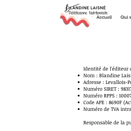
Accueil
Qui s
Identité de l'éditeur 
Nom : Blandine Lai
Adresse : Levallois-P
Numéro SIRET : 9831
Numéro RPPS :
1000
Code APE : 8690F (Ac
Numéro de TVA intr
Responsable de la pu